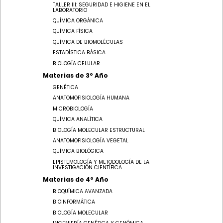
TALLER III: SEGURIDAD E HIGIENE EN EL
LABORATORIO
QUÍMICA ORGÁNICA
QUÍMICA FÍSICA
QUÍMICA DE BIOMOLÉCULAS
ESTADÍSTICA BÁSICA
BIOLOGÍA CELULAR
Materias de 3º Año
GENÉTICA
ANATOMOFISIOLOGÍA HUMANA
MICROBIOLOGÍA
QUÍMICA ANALÍTICA
BIOLOGÍA MOLECULAR ESTRUCTURAL
ANATOMOFISIOLOGÍA VEGETAL
QUÍMICA BIOLÓGICA
EPISTEMOLOGÍA Y METODOLOGÍA DE LA
INVESTIGACIÓN CIENTÍFICA
Materias de 4º Año
BIOQUÍMICA AVANZADA
BIOINFORMÁTICA
BIOLOGÍA MOLECULAR