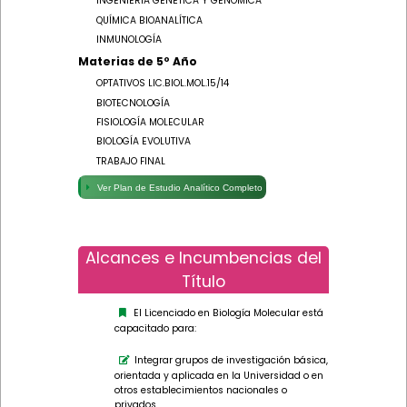
INGENIERÍA GENÉTICA Y GENÓMICA
QUÍMICA BIOANALÍTICA
INMUNOLOGÍA
Materias de 5º Año
OPTATIVOS LIC.BIOL.MOL.15/14
BIOTECNOLOGÍA
FISIOLOGÍA MOLECULAR
BIOLOGÍA EVOLUTIVA
TRABAJO FINAL
Ver Plan de Estudio Analítico Completo
Alcances e Incumbencias del
Título
El Licenciado en Biología Molecular está
capacitado para:
Integrar grupos de investigación básica,
orientada y aplicada en la Universidad o en
otros establecimientos nacionales o
privados.