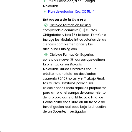
Título: Licenciado/a en Biología
Molecular
Plan de estudios: Ord. CD 15/14
Estructura de la Carrera
Ciclo de Formación Básica:
comprende diecinueve (19) Cursos
Obligatorios y tres (3) Talleres. Este Ciclo
incluye los Módulos introductorios de las
ciencias complementarias y las
disciplinas Biológicas.
Ciclo de Formación Superior:
consta de nueve (9) cursos que definen
la orientación en Biología
Molecular,Cursos Optativos con un
crédito horario total de doscientos
cuarenta (240) horas, y el Trabajo Final.
Los Cursos Optativos podrán ser
seleccionados entre aquellos propuestos
para ampliar el campo de conocimiento
de la propia carrera. El Trabajo Final de
Licenciatura consistirá en un trabajo de
investigación realizado bajo la dirección
de un Docente/Investigador