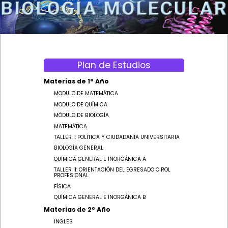
CARRERAS
INGRESO
Plan de Estudios
Materias de 1º Año
MODULO DE MATEMÁTICA
ESTUDIANTES
MODULO DE QUÍMICA
MÓDULO DE BIOLOGÍA
MATEMÁTICA
TALLER I: POLÍTICA Y CIUDADANÍA UNIVERSITARIA
BIOLOGÍA GENERAL
QUÍMICA GENERAL E INORGÁNICA A
TALLER II: ORIENTACIÓN DEL EGRESADO O ROL
PROFESIONAL
FÍSICA
QUÍMICA GENERAL E INORGÁNICA B
Materias de 2º Año
INGLES