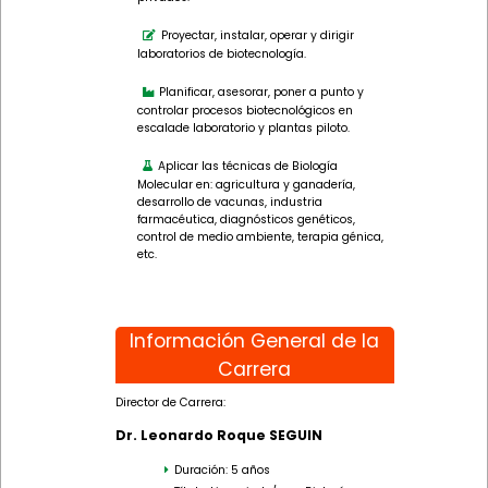
Proyectar, instalar, operar y dirigir
laboratorios de biotecnología.
Planificar, asesorar, poner a punto y
controlar procesos biotecnológicos en
escalade laboratorio y plantas piloto.
Aplicar las técnicas de Biología
Molecular en: agricultura y ganadería,
desarrollo de vacunas, industria
farmacéutica, diagnósticos genéticos,
control de medio ambiente, terapia génica,
etc.
Información General de la
Carrera
Director de Carrera:
Dr. Leonardo Roque SEGUIN
Duración: 5 años