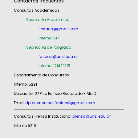
Contactos frecuentes
Consultas Académicas:
Secretaría Académica
secacq@gmail.com
Interno: 5171
Secretaría de Posgrado
fqspost@unsl.edu.ar
Interno: 1214/ 1215
Departamento de Concursos
Interno: 5291
Ubicación: 2° Piso Edificio Rectorado - Ala D
Email:
dptoconcursosfqbfunsl@gmail.com
Consultas Prensa Institucional:
prensa@unsl.edu.ar
Interno:5216