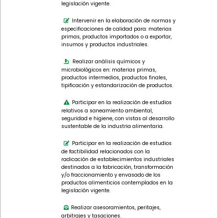
legislación vigente.
Intervenir en la elaboración de normas y
especificaciones de calidad para: materias
primas, productos importados o a exportar,
insumos y productos industriales.
Realizar análisis químicos y
microbiológicos en: materias primas,
productos intermedios, productos finales,
tipificación y estandarización de productos.
Participar en la realización de estudios
relativos a saneamiento ambiental,
seguridad e higiene, con vistas al desarrollo
sustentable de la industria alimentaria.
Participar en la realización de estudios
de factibilidad relacionados con la
radicación de establecimientos industriales
destinados a la fabricación, transformación
y/o fraccionamiento y envasado de los
productos alimenticios contemplados en la
legislación vigente.
Realizar asesoramientos, peritajes,
arbitrajes y tasaciones.