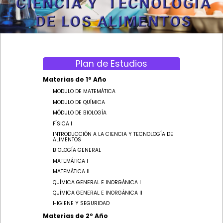
CARRERAS
INGRESO
Plan de Estudios
Materias de 1º Año
MODULO DE MATEMÁTICA
ESTUDIANTES
MODULO DE QUÍMICA
MÓDULO DE BIOLOGÍA
FÍSICA I
INTRODUCCIÓN A LA CIENCIA Y TECNOLOGÍA DE
ALIMENTOS
BIOLOGÍA GENERAL
MATEMÁTICA I
MATEMÁTICA II
QUÍMICA GENERAL E INORGÁNICA I
QUÍMICA GENERAL E INORGÁNICA II
HIGIENE Y SEGURIDAD
Materias de 2º Año