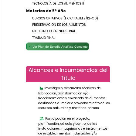
TECNOLOGÍA DE LOS ALIMENTOS II
Materias de 5º Año
CURSOS OPTATIVOS (LIC.C.T.ALIM.9/12-CD)
PRESERVACIÓN DE LOS ALIMENTOS
BIOTECNOLOGÍA INDUSTRIAL
TRABAJO FINAL
Ver Plan de Estudio Analítico Completo
Alcances e Incumbencias del
Título
Investigar y desarrollar técnicas de
fabricación, transformación y/o
fraccionamiento y envasado de alimentos,
destinadas al mejor aprovechamiento de los
recursos naturales y materias primas.
Participación en el proyecto,
planificación, cálculo y control de las
instalaciones, maquinarias e instrumentos
de establecimientos industriales y/o