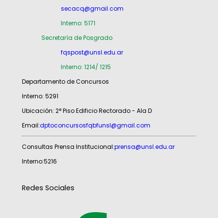
secacq@gmail.com
Interno: 5171
Secretaría de Posgrado
fqspost@unsl.edu.ar
Interno: 1214/ 1215
Departamento de Concursos
Interno: 5291
Ubicación: 2° Piso Edificio Rectorado - Ala D
Email:
dptoconcursosfqbfunsl@gmail.com
Consultas Prensa Institucional:
prensa@unsl.edu.ar
Interno:5216
Redes Sociales