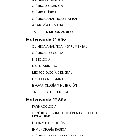
QUÍMICA ORGÁNICA II
QUÍMICA FÍSICA
QUÍMICA ANALÍTICA GENERAL
ANATOMÍA HUMANA
TALLER: PRIMEROS AUXILIOS
Materias de 3º Año
QUÍMICA ANALÍTICA INSTRUMENTAL
QUÍMICA BIOLÓGICA
HISTOLOGÍA
BIOESTADÍSTICA
MICROBIOLOGÍA GENERAL
FISIOLOGÍA HUMANA
BROMATOLOGÍA Y NUTRICIÓN
TALLER: SALUD PÚBLICA
Materias de 4º Año
FARMACOLOGÍA
GENÉTICA E INTRODUCCIÓN A LA BIOLOGÍA
MOLECUlAR
ÉTICA Y LEGISLACIÓN
INMUNOLOGÍA BÁSICA