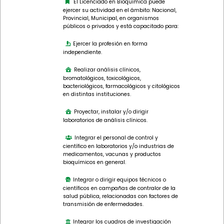
El Licenciado en Bioquímica puede
ejercer su actividad en el ámbito: Nacional,
Provincial, Municipal, en organismos
públicos o privados y está capacitado para:
Ejercer la profesión en forma
independiente.
Realizar análisis clínicos,
bromatológicos, toxicológicos,
bacteriológicos, farmacológicos y citológicos
en distintas instituciones.
Proyectar, instalar y/o dirigir
laboratorios de análisis clínicos.
Integrar el personal de control y
científico en laboratorios y/o industrias de
medicamentos, vacunas y productos
bioquímicos en general.
Integrar o dirigir equipos técnicos o
científicos en campañas de contralor de la
salud pública, relacionadas con factores de
transmisión de enfermedades.
Integrar los cuadros de investigación