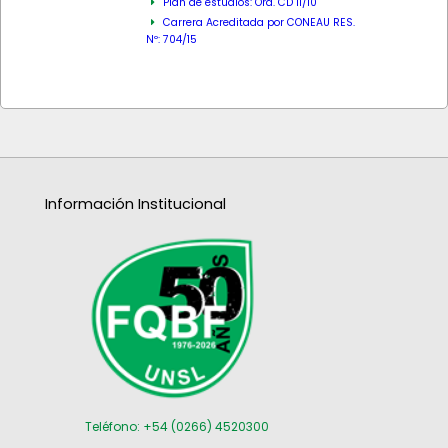
Plan de estudios: Ord. CD 11/10
Carrera Acreditada por CONEAU RES.
Nº: 704/15
Información Institucional
Teléfono: +54 (0266) 4520300