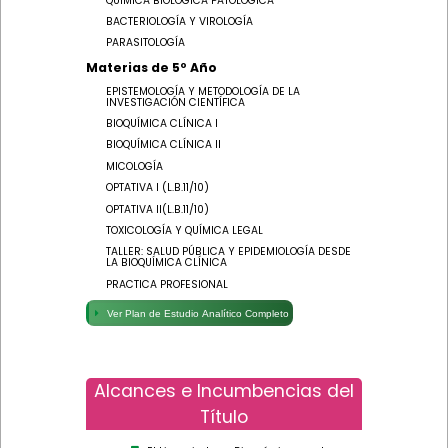
QUÍMICA BIOLÓGICA PATOLÓGICA
BACTERIOLOGÍA Y VIROLOGÍA
PARASITOLOGÍA
Materias de 5º Año
EPISTEMOLOGÍA Y METODOLOGÍA DE LA
INVESTIGACIÓN CIENTÍFICA
BIOQUÍMICA CLÍNICA I
BIOQUÍMICA CLÍNICA II
MICOLOGÍA
OPTATIVA I (L.B.11/10)
OPTATIVA II(L.B.11/10)
TOXICOLOGÍA Y QUÍMICA LEGAL
TALLER: SALUD PÚBLICA Y EPIDEMIOLOGÍA DESDE
LA BIOQUÍMICA CLÍNICA
PRACTICA PROFESIONAL
Ver Plan de Estudio Analítico Completo
Alcances e Incumbencias del
Título