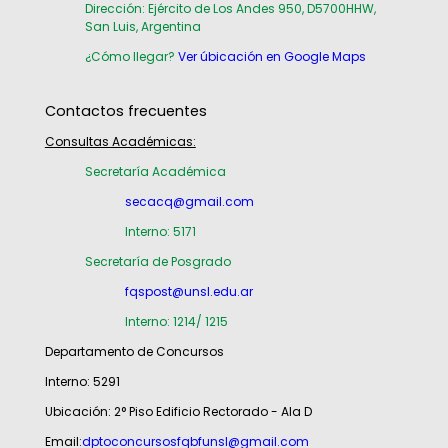
Dirección: Ejército de Los Andes 950, D5700HHW,
San Luis, Argentina
¿Cómo llegar?
Ver úbicación en Google Maps
Contactos frecuentes
Consultas Académicas:
Secretaría Académica
secacq@gmail.com
Interno: 5171
Secretaría de Posgrado
fqspost@unsl.edu.ar
Interno: 1214/ 1215
Departamento de Concursos
Interno: 5291
Ubicación: 2° Piso Edificio Rectorado - Ala D
Email:
dptoconcursosfqbfunsl@gmail.com